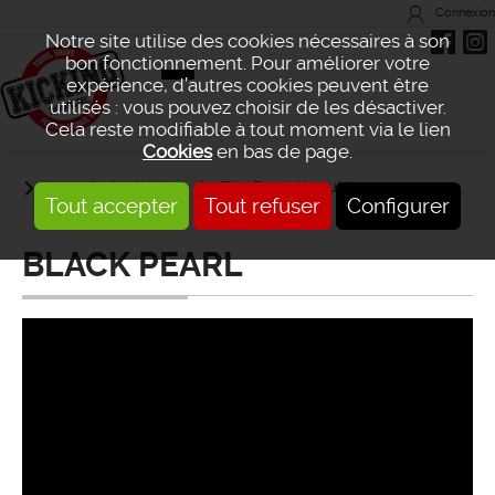
Connexion
Notre site utilise des cookies nécessaires à son
bon fonctionnement. Pour améliorer votre
expérience, d’autres cookies peuvent être
utilisés : vous pouvez choisir de les désactiver.
Cela reste modifiable à tout moment via le lien
Cookies
en bas de page.
Accueil
Artistes
The Dead Krazukies
Tout accepter
Tout refuser
Configurer
BLACK PEARL