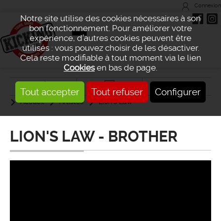
Connexion
Notre site utilise des cookies nécessaires à son
bon fonctionnement. Pour améliorer votre
expérience, d’autres cookies peuvent être
utilisés : vous pouvez choisir de les désactiver.
Cela reste modifiable à tout moment via le lien
Cookies
en bas de page.
Tout accepter
Tout refuser
Configurer
Accueil
Artistes
Lion's Law
LION'S LAW - BROTHER