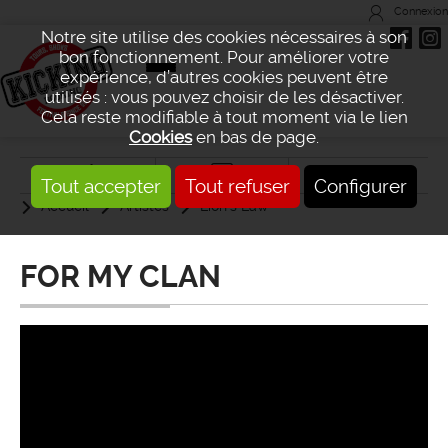
Connexion
Notre site utilise des cookies nécessaires à son
bon fonctionnement. Pour améliorer votre
expérience, d’autres cookies peuvent être
utilisés : vous pouvez choisir de les désactiver.
Cela reste modifiable à tout moment via le lien
Cookies
en bas de page.
Tout accepter
Tout refuser
Configurer
Accueil
Artistes
Lion's Law
FOR MY CLAN