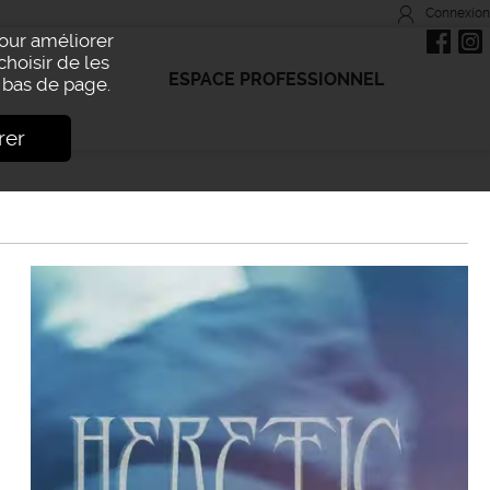
Connexion
Pour améliorer
choisir de les
ESPACE PROFESSIONNEL
bas de page.
rer