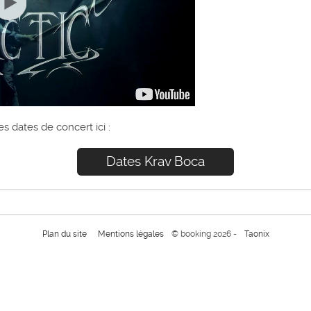
s dates de concert ici :
Dates Krav Boca
Plan du site
Mentions légales
© booking 2026 -
Taonix