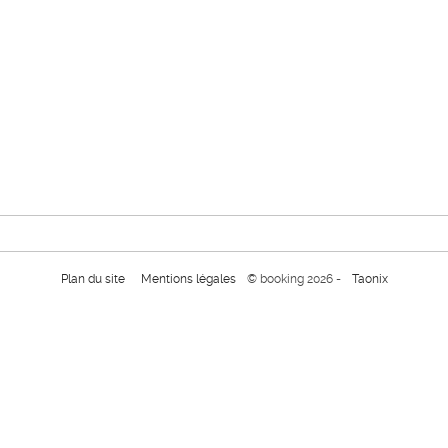
Plan du site
Mentions légales
© booking 2026 -
Taonix