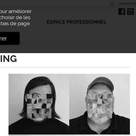
Connexion
Pour améliorer
choisir de les
ESPACE PROFESSIONNEL
bas de page.
rer
KING