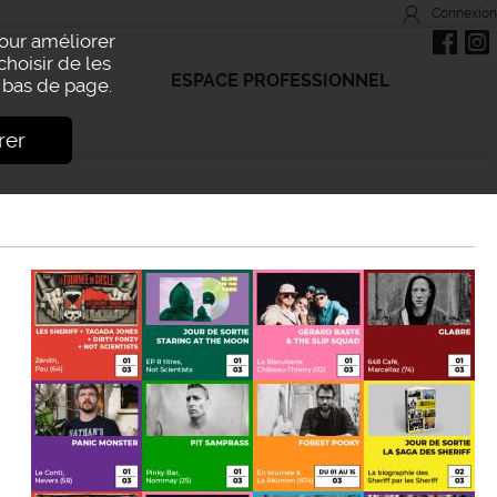
Connexion
Pour améliorer
choisir de les
ESPACE PROFESSIONNEL
bas de page.
rer