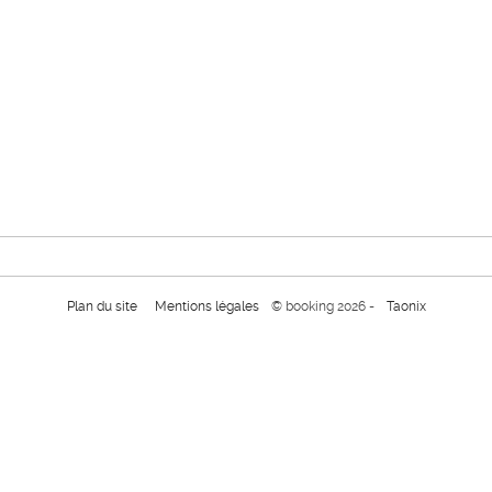
Plan du site
Mentions légales
© booking 2026 -
Taonix