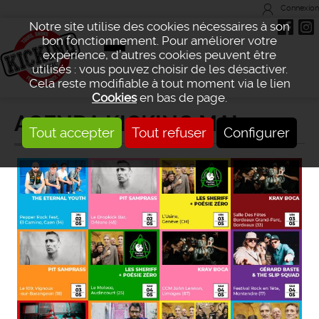
Connexion
Notre site utilise des cookies nécessaires à son
bon fonctionnement. Pour améliorer votre
expérience, d’autres cookies peuvent être
utilisés : vous pouvez choisir de les désactiver.
Cela reste modifiable à tout moment via le lien
Cookies
en bas de page.
AGENDA KICKING MAI 2024
Tout accepter
Tout refuser
Configurer